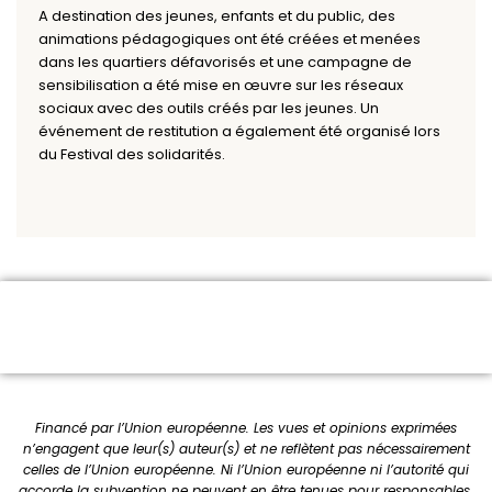
A destination des jeunes, enfants et du public, des
animations pédagogiques ont été créées et menées
dans les quartiers défavorisés et une campagne de
sensibilisation a été mise en œuvre sur les réseaux
sociaux avec des outils créés par les jeunes. Un
événement de restitution a également été organisé lors
du Festival des solidarités.
Financé par l’Union européenne. Les vues et opinions exprimées
n’engagent que leur(s) auteur(s) et ne reflètent pas nécessairement
celles de l’Union européenne. Ni l’Union européenne ni l’autorité qui
accorde la subvention ne peuvent en être tenues pour responsables.