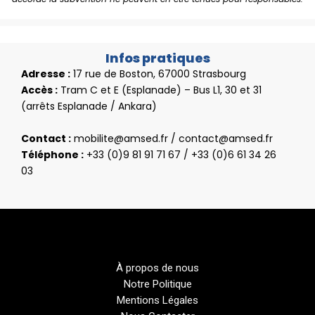
Infos pratiques
Adresse
:
17 rue de Boston, 67000 Strasbourg
Accès :
Tram C et E (Esplanade) – Bus L1, 30 et 31
(arrêts Esplanade / Ankara)
Contact :
mobilite@amsed.fr / contact@amsed.fr
Téléphone :
+33 (0)9 81 91 71 67 / +33 (0)6 61 34 26
03
À propos de nous
Notre Politique
Mentions Légales