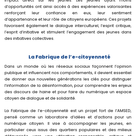
impact direct sur les jeunes. Les jeunes ayant moins
d’opportunités ont ainsi accès à des expériences valorisantes
renforçant leur confiance en eux, leur sentiment
d’appartenance et leur rôle de citoyens européens. Ces projets
favorisent également le dialogue interculturel, l’esprit critique,
l’esprit d’initiative et stimulent l’engagement des jeunes dans
des initiatives collectives.
La Fabrique de l’e-citoyenneté
Dans un monde où les réseaux sociaux façonnent l’opinion
publique et influencent nos comportements, il devient essentiel
de donner aux nouvelles générations les clés pour distinguer
l’information de la désinformation, pour comprendre les enjeux
des discours de haine et pour faire du numérique un espace
citoyen de dialogue et de solidarité.
La Fabrique de l’e-citoyenneté est un projet fort de l’AMSED,
pensé comme un laboratoire d’idées et d’actions pour un
numérique citoyen. Il vise à accompagner les jeunes, en
particulier ceux issus des quartiers populaires et des milieux