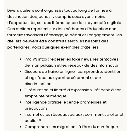
Divers ateliers sont organisés tout au long de l’année à
destination des jeunes, y compris ceux ayant moins
d’opportunités, sur des thématiques de citoyenneté digitale.
Ces ateliers reposent sur des méthodes d’éducation non
formelle favorisant l’échange, le débat et l’engagement. Les
ateliers peuvent être construits selon les besoins des
partenaires. Voici quelques exemples d’ateliers :
Info VS intox
: repérer les fake news, les tentatives
de manipulation et les réseaux de désinformation
Discours de haine en ligne
: comprendre, identifier
et agir face au cyberharcèlement et aux
discriminations
E-réputation et liberté d’expression
: réfléchir à son
empreinte numérique
Intelligence artificielle
: entre promesses et
précautions
Internet et les réseaux sociaux
: comment scroller et
publier ?
Comprendre les migrations à l’ère du numérique