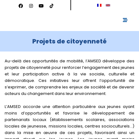
Facebook
Instagram
Youtube
Tiktok
Aller
au
contenu
Projets de citoyenneté
Au-delà des opportunités de mobilité, l’AMSED développe des
projets de citoyenneté pour renforcer l’engagement des jeunes
et leur participation active à la vie sociale, culturelle et
démocratique. Ces initiatives leur offrent l’opportunité de
s’exprimer, de comprendre les enjeux de société et de devenir
acteurs du changement dans leur environnement.
L’AMSED accorde une attention particulière aux jeunes ayant
moins d’opportunités et favorise le développement de
partenariats locaux (établissements scolaires, associations
locales de jeunesse, missions locales, centres socioculturels…)
dans la mise en œuvre de ces projets, favorisant ainsi un